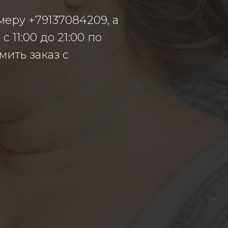
меру +79137084209, а
 11:00 до 21:00 по
ить заказ с