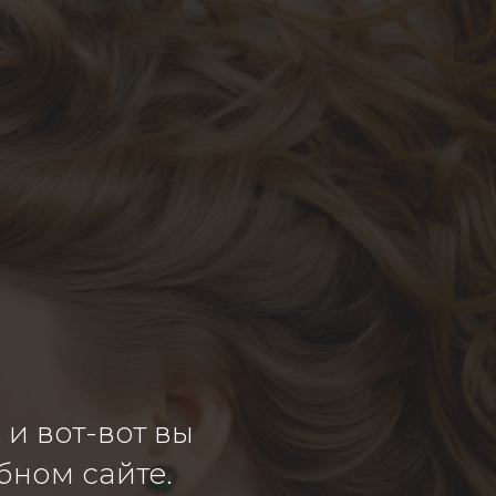
и вот-вот вы
бном сайте.