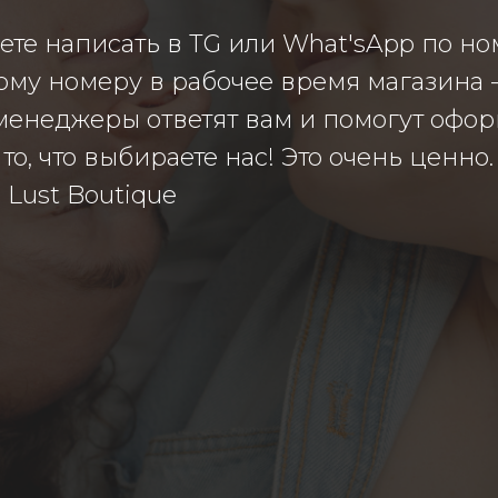
ете написать в TG или What'sApp по но
му номеру в рабочее время магазина - с
енеджеры ответят вам и помогут оформ
то, что выбираете нас! Это очень ценно.
 Lust Boutique